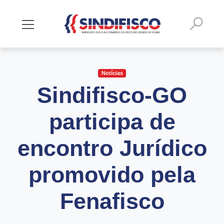
Busca
Mostrar/Esconder menu
Notícias
Sindifisco-GO
participa de
encontro Jurídico
promovido pela
Fenafisco