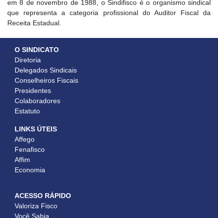
em 8 de novembro de 1988, o Sindifisco é o organismo sindical
que representa a categoria profissional do Auditor Fiscal da
Receita Estadual.
O SINDICATO
Diretoria
Delegados Sindicais
Conselheiros Fiscais
Presidentes
Colaboradores
Estatuto
LINKS ÚTEIS
Affego
Fenafisco
Affim
Economia
ACESSO RÁPIDO
Valoriza Fisco
Você Sabia