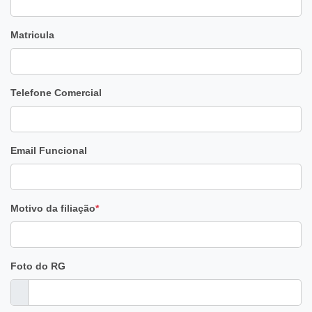
Matricula
Telefone Comercial
Email Funcional
Motivo da filiação
*
Foto do RG