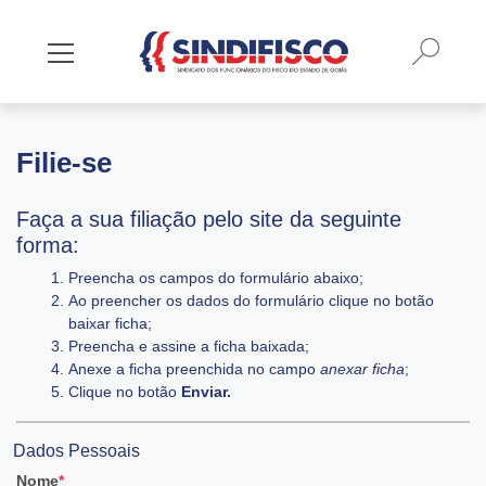
Busca
Mostrar/Esconder menu
Filie-se
Faça a sua filiação pelo site da seguinte
forma:
Preencha os campos do formulário abaixo;
Ao preencher os dados do formulário clique no botão
baixar ficha;
Preencha e assine a ficha baixada;
Anexe a ficha preenchida no campo
anexar ficha
;
Clique no botão
Enviar.
Dados Pessoais
Nome
*