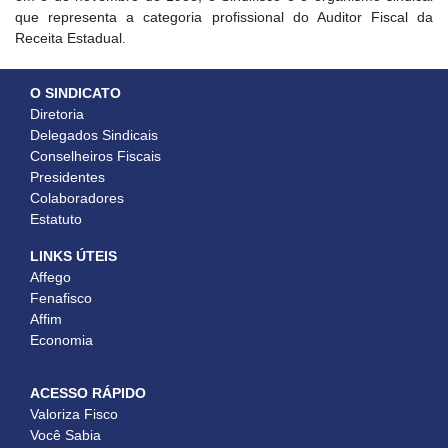
que representa a categoria profissional do Auditor Fiscal da
Receita Estadual.
O SINDICATO
Diretoria
Delegados Sindicais
Conselheiros Fiscais
Presidentes
Colaboradores
Estatuto
LINKS ÚTEIS
Affego
Fenafisco
Affim
Economia
ACESSO RÁPIDO
Valoriza Fisco
Você Sabia