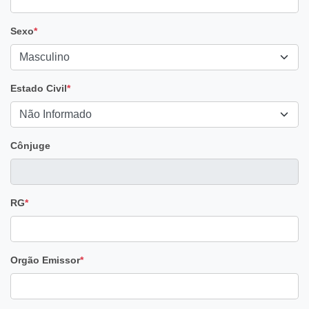
Sexo
*
Estado Civil
*
Cônjuge
RG
*
Orgão Emissor
*