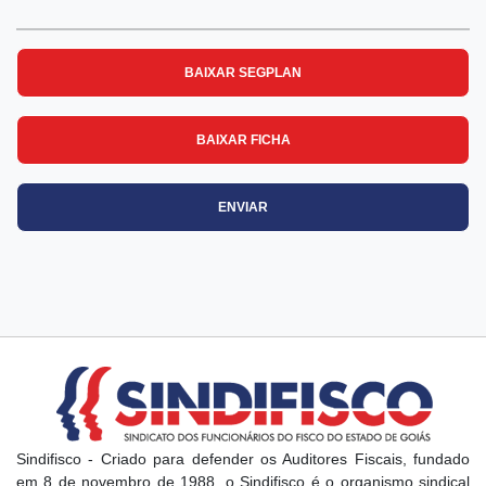
BAIXAR SEGPLAN
BAIXAR FICHA
ENVIAR
Sindifisco - Criado para defender os Auditores Fiscais, fundado
em 8 de novembro de 1988, o Sindifisco é o organismo sindical