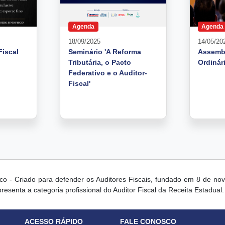
Agenda
Agenda
18/09/2025
14/05/20
Fiscal
Seminário 'A Reforma
Assembl
Tributária, o Pacto
Ordinár
Federativo e o Auditor-
Fiscal'
isco - Criado para defender os Auditores Fiscais, fundado em 8 de no
resenta a categoria profissional do Auditor Fiscal da Receita Estadual.
ACESSO RÁPIDO
FALE CONOSCO