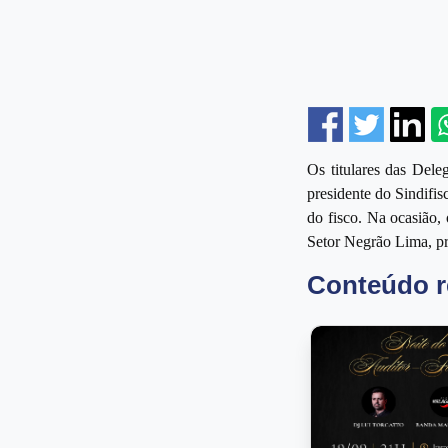
Facebook
Twitter
Lin
Os titulares das Dele
presidente do Sindifis
do fisco. Na ocasião,
Setor Negrão Lima, 
Conteúdo r