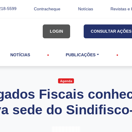
218-5599
Contracheque
Notícias
Revistas e 
LOGIN
CONSULTAR AÇÕES
NOTÍCIAS
PUBLICAÇÕES
Agenda
gados Fiscais conhe
a sede do Sindifisc