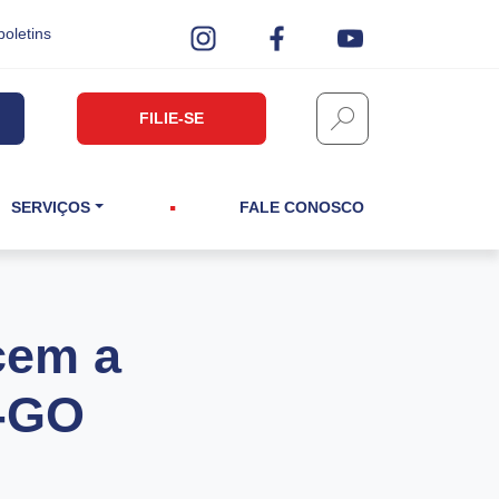
boletins
FILIE-SE
SERVIÇOS
FALE CONOSCO
cem a
o-GO