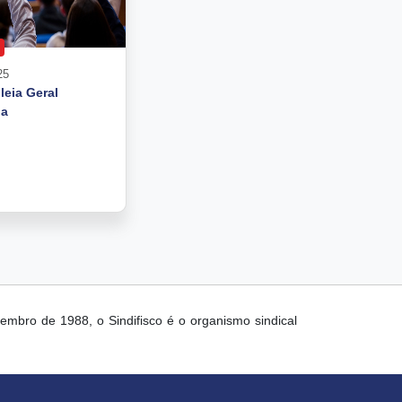
25
eia Geral
ia
vembro de 1988, o Sindifisco é o organismo sindical