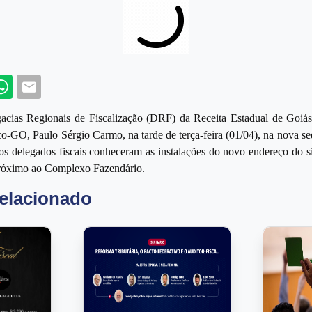
kedin
Whatsapp
Email
gacias Regionais de Fiscalização (DRF) da Receita Estadual de Goiá
co-GO, Paulo Sérgio Carmo, na tarde de terça-feira (01/04), na nova se
 os delegados fiscais conheceram as instalações do novo endereço do si
próximo ao Complexo Fazendário.
elacionado