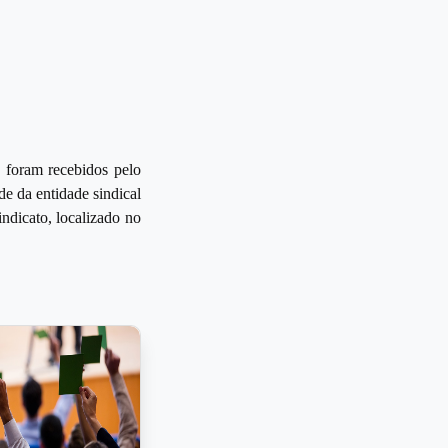
s foram recebidos pelo
de da entidade sindical
ndicato, localizado no