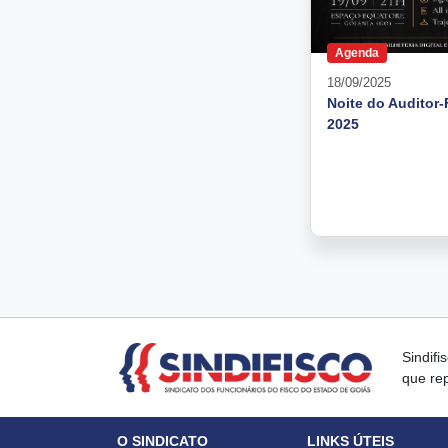
Agenda
18/09/2025
Noite do Auditor-
2025
Sindif
que rep
O SINDICATO
LINKS ÚTEIS